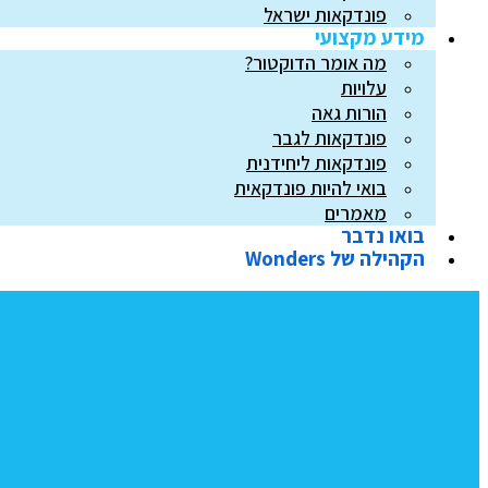
פונדקאות ישראל
מידע מקצועי
מה אומר הדוקטור?
עלויות
הורות גאה
פונדקאות לגבר
פונדקאות ליחידנית
בואי להיות פונדקאית
מאמרים
בואו נדבר
הקהילה של Wonders