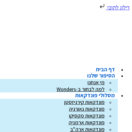
דילוג לתוכן
דף הבית
הסיפור שלנו
מי אנחנו
למה לבחור ב-Wonders
מסלולי פונדקאות
פונדקאות קירגיזסטן
פונדקאות גאורגיה
פונדקאות מקסיקו
פונדקאות ארמניה
פונדקאות ארה"ב